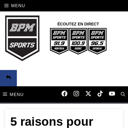
Aller
MENU
au
contenu
ÉCOUTEZ EN DIRECT
MENU
5 raisons pour