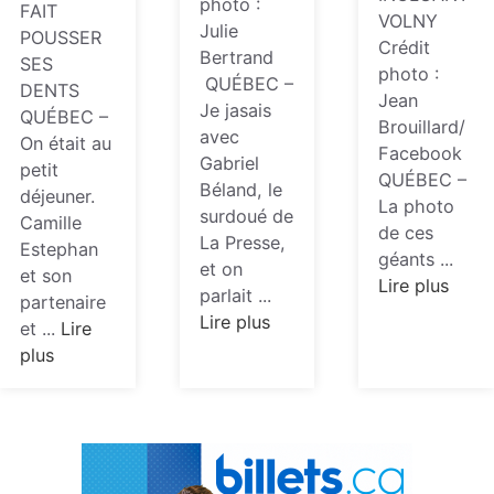
photo :
FAIT
VOLNY
Julie
POUSSER
Crédit
Bertrand
SES
photo :
QUÉBEC –
DENTS
Jean
Je jasais
QUÉBEC –
Brouillard/
avec
On était au
Facebook
Gabriel
petit
QUÉBEC –
Béland, le
déjeuner.
La photo
surdoué de
Camille
de ces
La Presse,
Estephan
géants ...
et on
et son
Lire plus
parlait ...
partenaire
Lire plus
et ...
Lire
plus