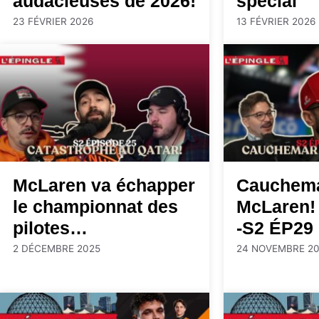
audacieuses de 2026!
spécial
23 FÉVRIER 2026
13 FÉVRIER 2026
McLaren va échapper
Cauchema
le championnat des
McLaren! 
pilotes…
-S2 ÉP29
2 DÉCEMBRE 2025
24 NOVEMBRE 20