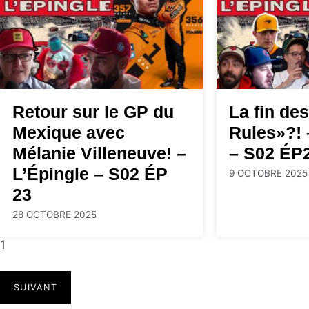
Retour sur le GP du
La fin de
Mexique avec
Rules»?! 
Mélanie Villeneuve! –
– S02 ÉP
L’Épingle – S02 ÉP
9 OCTOBRE 2025
23
28 OCTOBRE 2025
1
SUIVANT