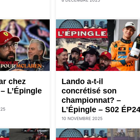
r chez
Lando a-t-il
– L’Épingle
concrétisé son
championnat? –
L’Épingle – S02 ÉP2
25
10 NOVEMBRE 2025