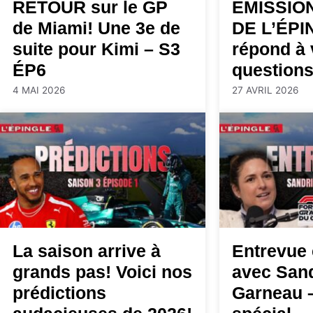
RETOUR sur le GP
ÉMISSIO
de Miami! Une 3e de
DE L’ÉPI
suite pour Kimi – S3
répond à 
ÉP6
questions
4 MAI 2026
27 AVRIL 2026
La saison arrive à
Entrevue 
grands pas! Voici nos
avec San
prédictions
Garneau 