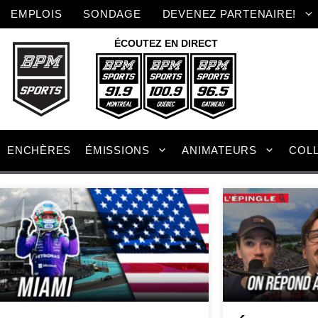
Aller
EMPLOIS
SONDAGE
DEVENEZ PARTENAIRE!
au
contenu
ÉCOUTEZ EN DIRECT
ENCHÈRES
ÉMISSIONS
ANIMATEURS
COL