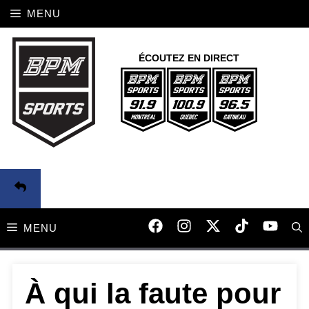
Aller
MENU
au
contenu
ÉCOUTEZ EN DIRECT
MENU
À qui la faute pour