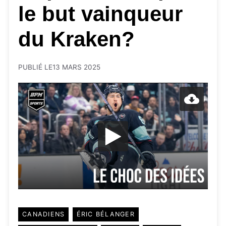
le but vainqueur
du Kraken?
PUBLIÉ LE
13 MARS 2025
CANADIENS
ÉRIC BÉLANGER