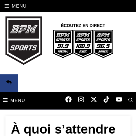
Aller
MENU
au
contenu
ÉCOUTEZ EN DIRECT
MENU
À quoi s’attendre