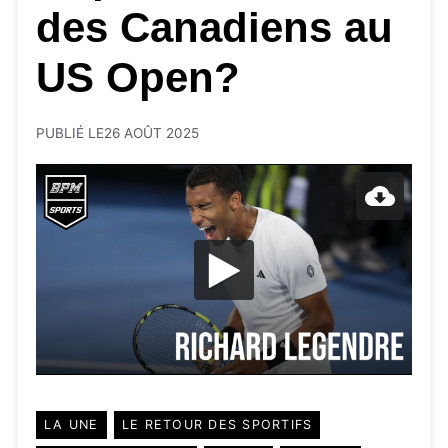
des Canadiens au
US Open?
PUBLIÉ LE
26 AOÛT 2025
LA UNE
LE RETOUR DES SPORTIFS