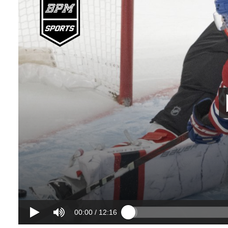
00:00
/
12:16