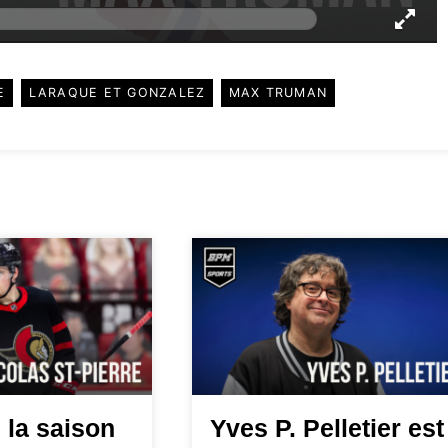
E
LARAQUE ET GONZALEZ
MAX TRUMAN
 la saison
Yves P. Pelletier est