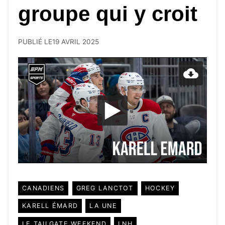
groupe qui y croit
PUBLIÉ LE
19 AVRIL 2025
CANADIENS
GREG LANCTOT
HOCKEY
KARELL ÉMARD
LA UNE
LE TAILGATE WEEKEND
LNH