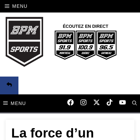
Aller
MENU
au
contenu
ÉCOUTEZ EN DIRECT
MENU
La force d’un