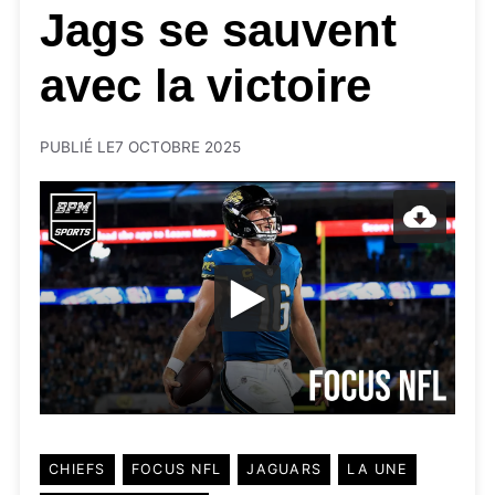
Jags se sauvent
avec la victoire
PUBLIÉ LE
7 OCTOBRE 2025
CHIEFS
FOCUS NFL
JAGUARS
LA UNE