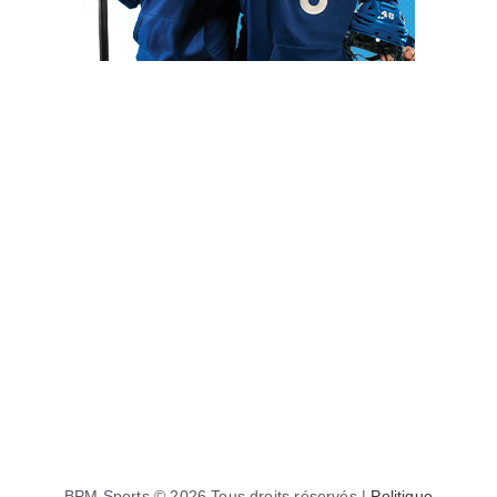
BPM Sports © 2026 Tous droits réservés |
Politique