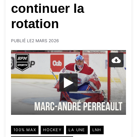
continuer la
rotation
PUBLIÉ LE
2 MARS 2026
100% MAX
HOCKEY
LA UNE
LNH