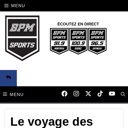
Aller
MENU
au
contenu
ÉCOUTEZ EN DIRECT
MENU
Le voyage des