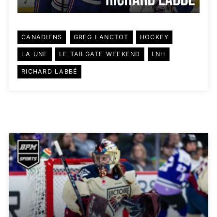
CANADIENS
GREG LANCTOT
HOCKEY
LA UNE
LE TAILGATE WEEKEND
LNH
RICHARD LABBÉ