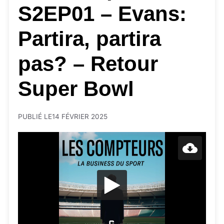
S2EP01 – Evans:
Partira, partira
pas? – Retour
Super Bowl
PUBLIÉ LE
14 FÉVRIER 2025