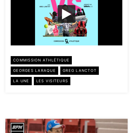
COMMISSION ATHLÉTIQUE
GEORGES LARAQUE
GREG LANCTOT
LA UNE
LES VISITEURS