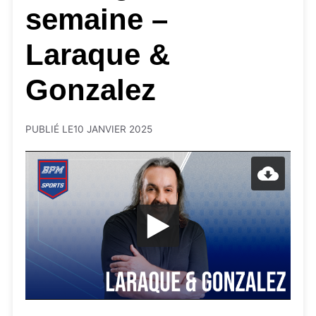
semaine –
Laraque &
Gonzalez
PUBLIÉ LE
10 JANVIER 2025