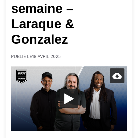
semaine –
Laraque &
Gonzalez
PUBLIÉ LE
18 AVRIL 2025