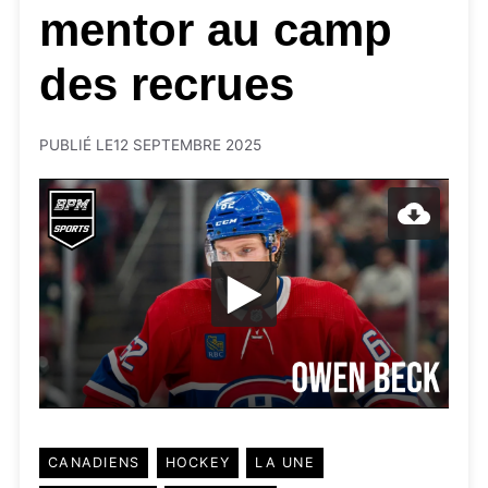
mentor au camp
des recrues
PUBLIÉ LE
12 SEPTEMBRE 2025
CANADIENS
HOCKEY
LA UNE