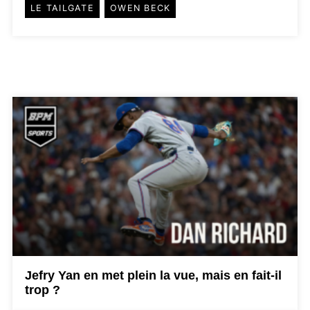
LE TAILGATE
OWEN BECK
Jefry Yan en met plein la vue, mais en fait-il
trop ?