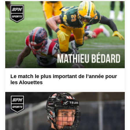
Le match le plus important de l’année pour
les Alouettes