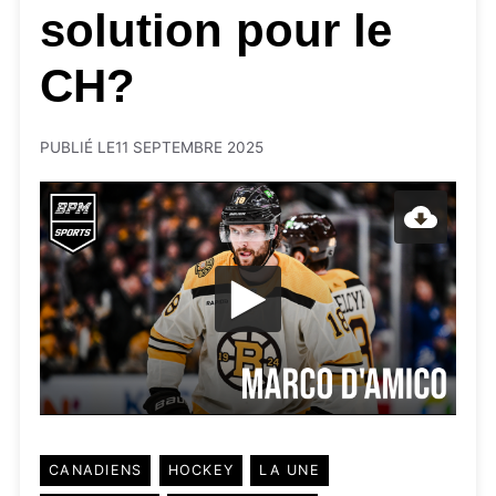
solution pour le
CH?
PUBLIÉ LE
11 SEPTEMBRE 2025
CANADIENS
HOCKEY
LA UNE