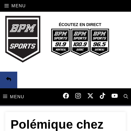
Aller
MENU
au
contenu
ÉCOUTEZ EN DIRECT
MENU
Polémique chez