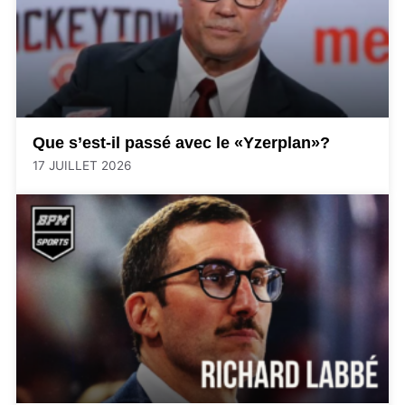
Que s’est-il passé avec le «Yzerplan»?
17 JUILLET 2026