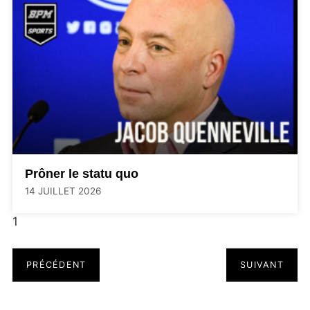
Prôner le statu quo
14 JUILLET 2026
1
PRÉCÉDENT
SUIVANT