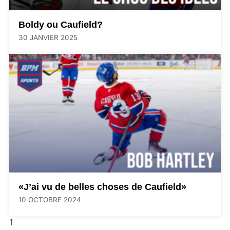
Boldy ou Caufield?
30 JANVIER 2025
«J’ai vu de belles choses de Caufield»
10 OCTOBRE 2024
1