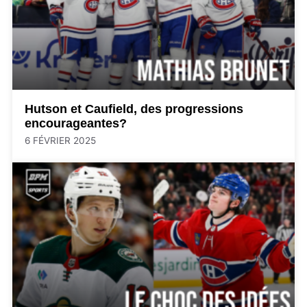
Hutson et Caufield, des progressions
encourageantes?
6 FÉVRIER 2025