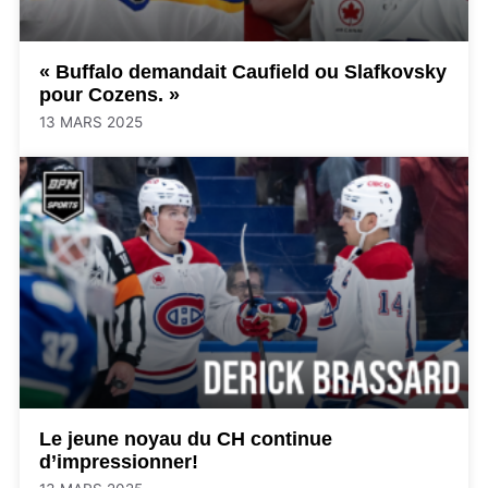
« Buffalo demandait Caufield ou Slafkovsky
pour Cozens. »
13 MARS 2025
Le jeune noyau du CH continue
d’impressionner!