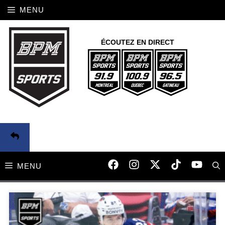
Aller
MENU
au
contenu
ÉCOUTEZ EN DIRECT
MENU