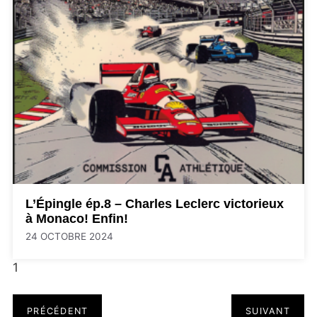
L’Épingle ép.8 – Charles Leclerc victorieux
à Monaco! Enfin!
24 OCTOBRE 2024
1
PRÉCÉDENT
SUIVANT