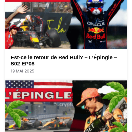
Est-ce le retour de Red Bull? – L’Épingle –
S02 EP08
19 MAI 2025