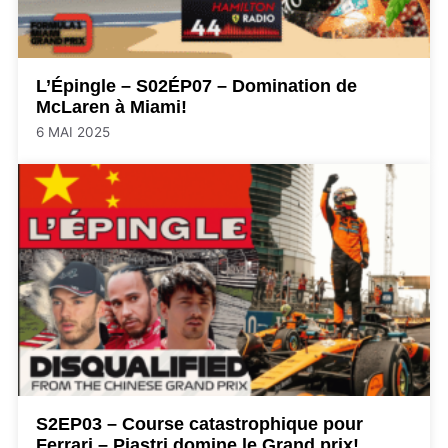
L’Épingle – S02ÉP07 – Domination de
McLaren à Miami!
6 MAI 2025
S2EP03 – Course catastrophique pour
Ferrari – Piastri domine le Grand prix!