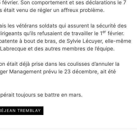
 février. Son comportement et ses déclarations le 7
s était venu de régler un affreux problème.
ais les vétérans soldats qui assurent la sécurité des
er
igeants qu’ils refusaient de travailler le 1
février.
a patente à bout de bras, de Sylvie Lécuyer, elle-même
 Labrecque et des autres membres de l’équipe.
on était déjà prise dans les coulisses d’annuler la
 Tiger Management prévu le 23 décembre, ait été
pérait toujours se battre en mars.
RÉJEAN TREMBLAY