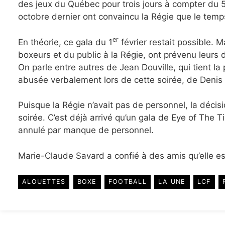
des jeux du Québec pour trois jours à compter du 5
octobre dernier ont convaincu la Régie que le temp
er
En théorie, ce gala du 1
février restait possible. M
boxeurs et du public à la Régie, ont prévenu leurs dir
On parle entre autres de Jean Douville, qui tient l
abusée verbalement lors de cette soirée, de Denis
Puisque la Régie n’avait pas de personnel, la décisi
soirée. C’est déjà arrivé qu’un gala de Eye of The
annulé par manque de personnel.
Marie-Claude Savard a confié à des amis qu’elle es
ALOUETTES
BOXE
FOOTBALL
LA UNE
LCF