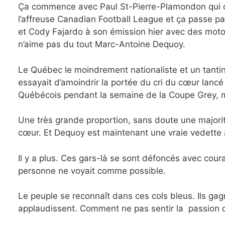
Ça commence avec Paul St-Pierre-Plamondon qui c
l’affreuse Canadian Football League et ça passe p
et Cody Fajardo à son émission hier avec des moton
n’aime pas du tout Marc-Antoine Dequoy.
Le Québec le moindrement nationaliste et un tanti
essayait d’amoindrir la portée du cri du cœur lanc
Québécois pendant la semaine de la Coupe Grey, mais
Une très grande proportion, sans doute une majorit
cœur. Et Dequoy est maintenant une vraie vedette
Il y a plus. Ces gars-là se sont défoncés avec cour
personne ne voyait comme possible.
Le peuple se reconnaît dans ces cols bleus. Ils ga
applaudissent. Comment ne pas sentir la passion de