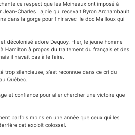
hante ce respect que les Moineaux ont imposé à
ar Jean-Charles Lajoie qui recevait Byron Archambault
s dans la gorge pour finir avec le doc Mailloux qui
net décolonisé adore Dequoy. Hier, le jeune homme
é à Hamilton à propos du traitement du français et des
 il n’avait pas à le faire.
é trop silencieuse, s’est reconnue dans ce cri du
 au Québec.
age et confiance pour aller chercher une victoire que
gnent parfois moins en une année que ceux qui les
rrière cet exploit colossal.