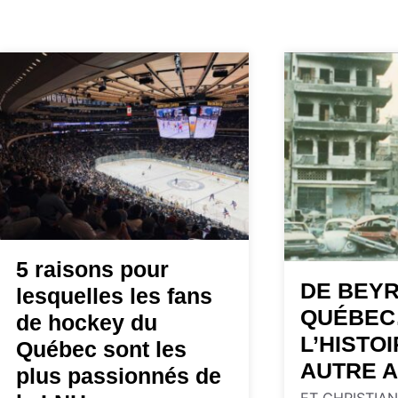
5 raisons pour
DE BEY
lesquelles les fans
QUÉBE
de hockey du
L’HISTO
Québec sont les
AUTRE 
plus passionnés de
ET CHRISTIAN