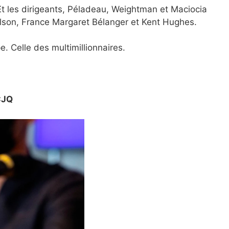
. Et les dirigeants, Péladeau, Weightman et Maciocia
son, France Margaret Bélanger et Kent Hughes.
. Celle des multimillionnaires.
CJQ