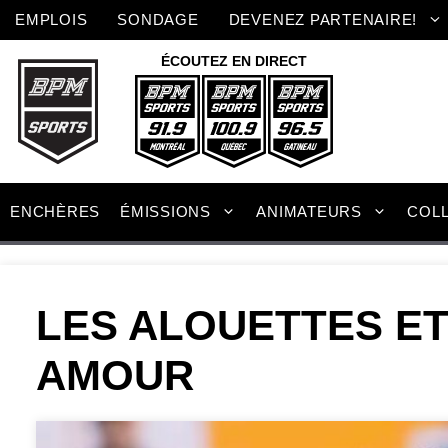
Aller
EMPLOIS
SONDAGE
DEVENEZ PARTENAIRE!
au
contenu
ÉCOUTEZ EN DIRECT
ENCHÈRES
ÉMISSIONS
ANIMATEURS
COL
LES ALOUETTES ET
AMOUR