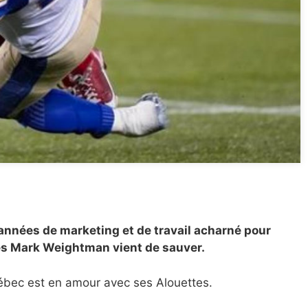
années de marketing et de travail acharné pour
es Mark Weightman vient de sauver.
ébec est en amour avec ses Alouettes.