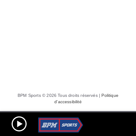
BPM Sports © 2026 Tous droits réservés |
Politique
d'accessibilité