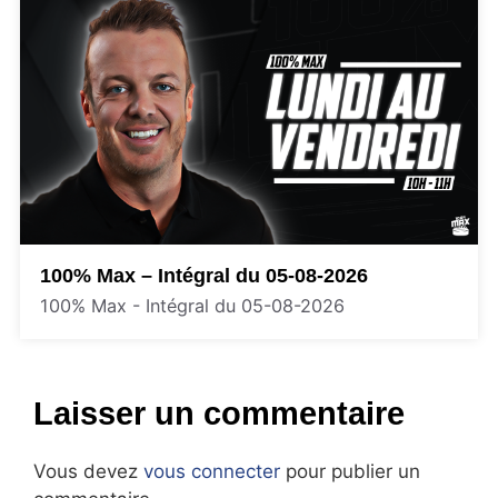
100% Max – Intégral du 05-08-2026
100% Max - Intégral du 05-08-2026
Laisser un commentaire
Vous devez
vous connecter
pour publier un