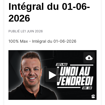
Intégral du 01-06-
2026
PUBLIÉ LE
1 JUIN 2026
100% Max - Intégral du 01-06-2026