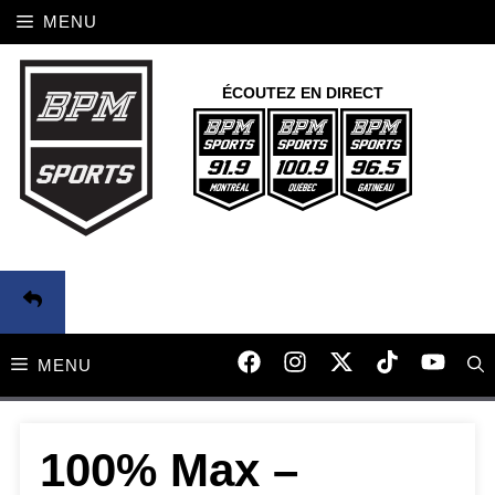
Aller
MENU
au
contenu
ÉCOUTEZ EN DIRECT
MENU
100% Max –