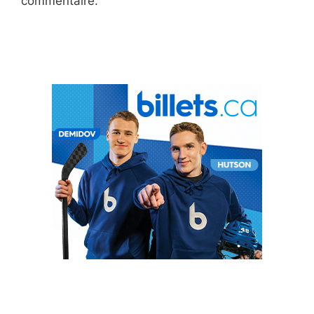
commentaire.