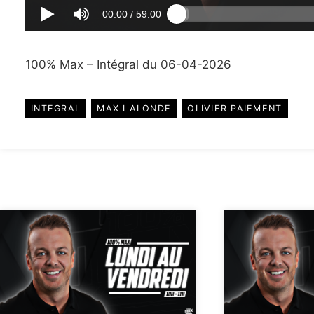
00:00
/
59:00
100% Max – Intégral du 06-04-2026
INTEGRAL
MAX LALONDE
OLIVIER PAIEMENT