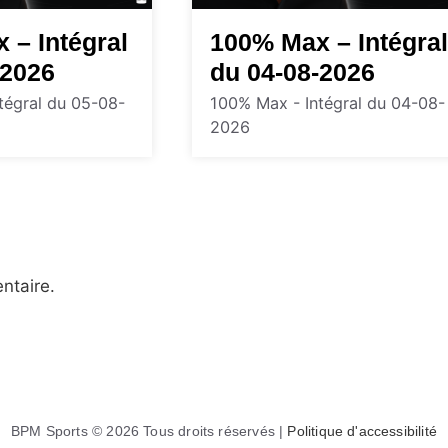
 – Intégral
100% Max – Intégra
-2026
du 04-08-2026
tégral du 05-08-
100% Max - Intégral du 04-08-
2026
ntaire.
BPM Sports © 2026 Tous droits réservés |
Politique d'accessibilité