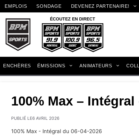
Aller
EMPLOIS
SONDAGE
DEVENEZ PARTENAIRE!
au
contenu
ÉCOUTEZ EN DIRECT
ENCHÈRES
ÉMISSIONS
ANIMATEURS
COL
100% Max – Intégral
PUBLIÉ LE
6 AVRIL 2026
100% Max - Intégral du 06-04-2026