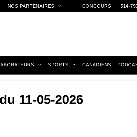
NOS PARTENAIRES
CONCOURS
514-79
LABORATEURS
SPORTS
CANADIENS
PODCA
 du 11-05-2026