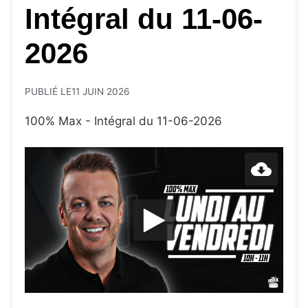
Intégral du 11-06-
2026
PUBLIÉ LE
11 JUIN 2026
100% Max - Intégral du 11-06-2026