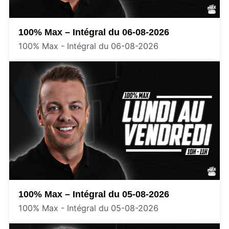
100% Max – Intégral du 06-08-2026
100% Max - Intégral du 06-08-2026
100% Max – Intégral du 05-08-2026
100% Max - Intégral du 05-08-2026