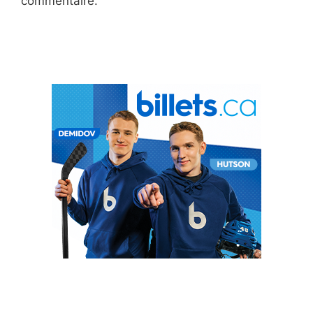
commentaire.