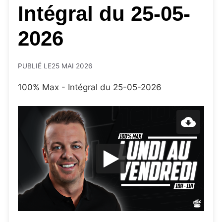
Intégral du 25-05-
2026
PUBLIÉ LE
25 MAI 2026
100% Max - Intégral du 25-05-2026