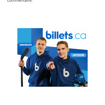
commentaire.