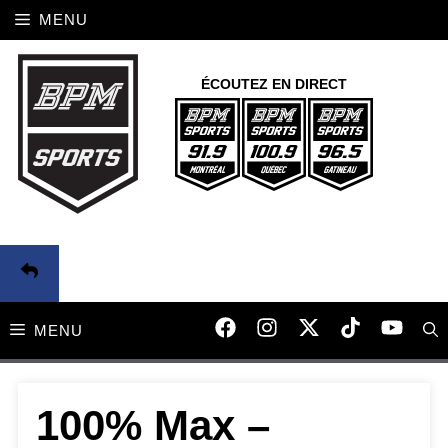
Aller
MENU
au
contenu
ÉCOUTEZ EN DIRECT
MENU
100% Max –