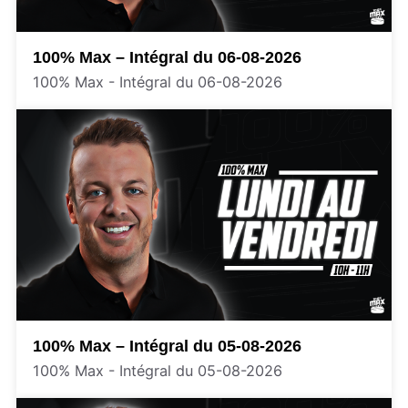
100% Max – Intégral du 06-08-2026
100% Max - Intégral du 06-08-2026
100% Max – Intégral du 05-08-2026
100% Max - Intégral du 05-08-2026