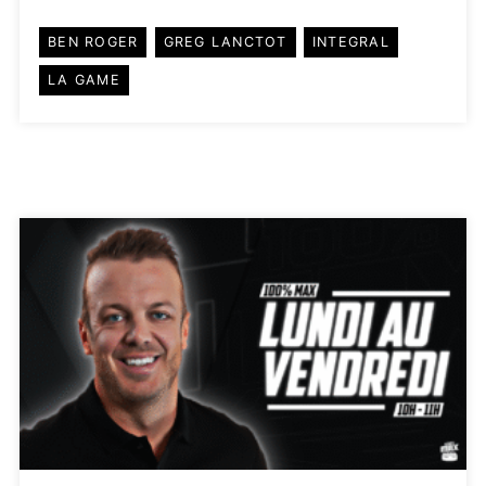
BEN ROGER
GREG LANCTOT
INTEGRAL
LA GAME