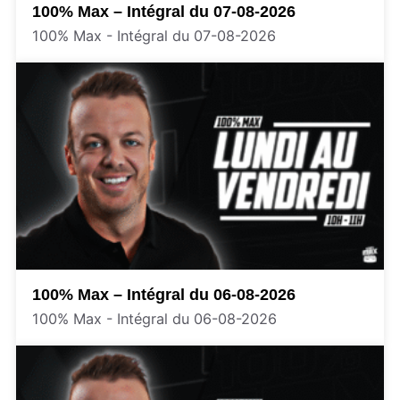
100% Max – Intégral du 07-08-2026
100% Max - Intégral du 07-08-2026
100% Max – Intégral du 06-08-2026
100% Max - Intégral du 06-08-2026