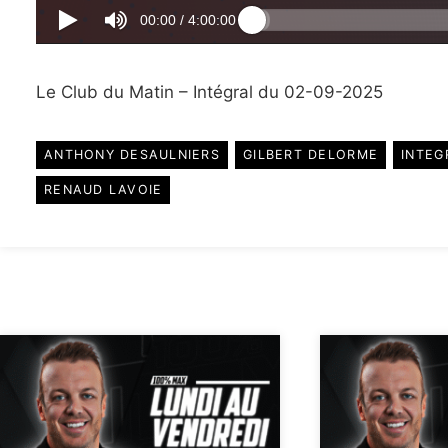
00:00
/
4:00:00
Le Club du Matin – Intégral du 02-09-2025
ANTHONY DESAULNIERS
GILBERT DELORME
INTEG
RENAUD LAVOIE