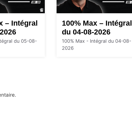
 – Intégral
100% Max – Intégra
-2026
du 04-08-2026
tégral du 05-08-
100% Max - Intégral du 04-08-
2026
ntaire.