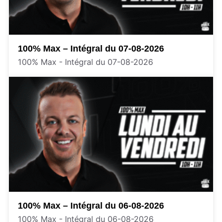
100% Max – Intégral du 07-08-2026
100% Max - Intégral du 07-08-2026
100% Max – Intégral du 06-08-2026
100% Max - Intégral du 06-08-2026