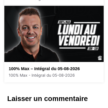
100% Max – Intégral du 05-08-2026
100% Max - Intégral du 05-08-2026
Laisser un commentaire