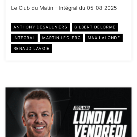
Le Club du Matin – Intégral du 05-08-2025
ANTHONY DESAULNIERS
GILBERT DELORME
INTEGRAL
MARTIN LECLERC
MAX LALONDE
RENAUD LAVOIE